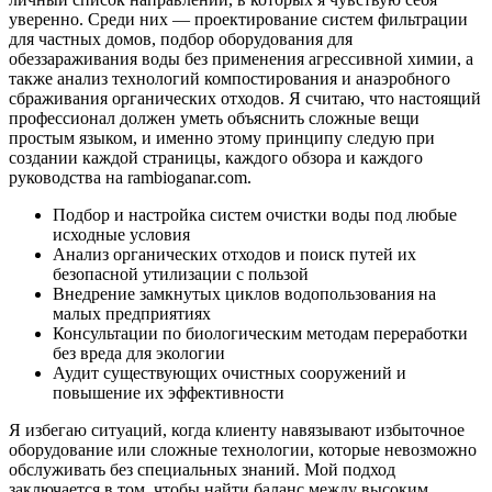
уверенно. Среди них — проектирование систем фильтрации
для частных домов, подбор оборудования для
обеззараживания воды без применения агрессивной химии, а
также анализ технологий компостирования и анаэробного
сбраживания органических отходов. Я считаю, что настоящий
профессионал должен уметь объяснить сложные вещи
простым языком, и именно этому принципу следую при
создании каждой страницы, каждого обзора и каждого
руководства на rambioganar.com.
Подбор и настройка систем очистки воды под любые
исходные условия
Анализ органических отходов и поиск путей их
безопасной утилизации с пользой
Внедрение замкнутых циклов водопользования на
малых предприятиях
Консультации по биологическим методам переработки
без вреда для экологии
Аудит существующих очистных сооружений и
повышение их эффективности
Я избегаю ситуаций, когда клиенту навязывают избыточное
оборудование или сложные технологии, которые невозможно
обслуживать без специальных знаний. Мой подход
заключается в том, чтобы найти баланс между высоким