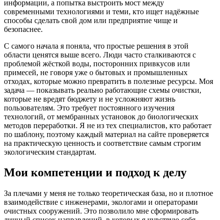
информации, а попытка выстроить мост между
современными технологиями и теми, кто ищет надёжные
способы сделать свой дом или предприятие чище и
безопаснее.
С самого начала я поняла, что простые решения в этой
области ценятся выше всего. Люди часто сталкиваются с
проблемой жёсткой воды, посторонних привкусов или
примесей, не говоря уже о бытовых и промышленных
отходах, которые можно превратить в полезные ресурсы. Моя
задача — показывать реально работающие схемы очистки,
которые не вредят бюджету и не усложняют жизнь
пользователям. Это требует постоянного изучения
технологий, от мембранных установок до биологических
методов переработки. Я не из тех специалистов, кто работает
по шаблону, поэтому каждый материал на сайте проверяется
на практическую ценность и соответствие самым строгим
экологическим стандартам.
Мои компетенции и подход к делу
За плечами у меня не только теоретическая база, но и плотное
взаимодействие с инженерами, экологами и операторами
очистных сооружений. Это позволило мне сформировать
личный список направлений, в которых я чувствую себя