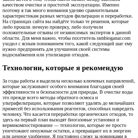
качеством очистки и простотой эксплуатации. Именно
поэтому я так много внимания уделяю сравнительным
характеристикам разных методов фильтрации и переработки.
На страницах сайта вы найдёте только те решения, которые
либо прошли личную проверку, либо получили
положительные отзывы от независимых экспертов в данной
области. Для меня важно, чтобы посетитель rambioganar.com
уходил с ясным пониманием того, какой следующий шаг ему
нужно предпринять для улучшения своей системы
водоснабжения или утилизации отходов.
Технологии, которые я рекомендую
За годы работы я выделила несколько ключевых направлений,
которые заслуживают особого внимания благодаря своей
эффективности и безопасности для природы. В очистке воды
это прежде всего методы обратного осмоса и
ультрафильтрации, которые позволяют удалять до мельчайших
примесей без использования реагентов, способных навредить
человеку. Что касается переработки органических отходов, то
здесь на первый план выходят биогазовые установки и
вермикомпостирование — технологии, которые не просто
уничтожают ненужные остатки, а превращают их в энергию
или ценное удобрение. Я постоянно слежу за новинками в