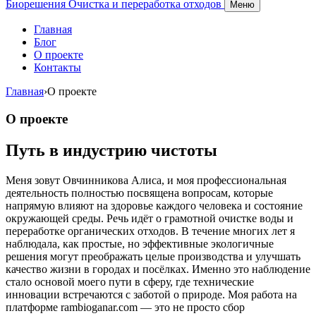
Биорешения
Очистка и переработка отходов
Меню
Главная
Блог
О проекте
Контакты
Главная
›
О проекте
О проекте
Путь в индустрию чистоты
Меня зовут Овчинникова Алиса, и моя профессиональная
деятельность полностью посвящена вопросам, которые
напрямую влияют на здоровье каждого человека и состояние
окружающей среды. Речь идёт о грамотной очистке воды и
переработке органических отходов. В течение многих лет я
наблюдала, как простые, но эффективные экологичные
решения могут преображать целые производства и улучшать
качество жизни в городах и посёлках. Именно это наблюдение
стало основой моего пути в сферу, где технические
инновации встречаются с заботой о природе. Моя работа на
платформе rambioganar.com — это не просто сбор