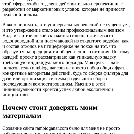
этой сфере, чтобы отделять действительно перспективные
разработки от маркетинговых уловок, которые не приносят
реальной пользы.
Важно понимать, что универсальных решений не существует,
и это утверждение стало моим профессиональным девизом.
Вода из артезианской скважины сильно отличается от
водопроводной или поступающей из открытого водоёма, как
и состав отходов на птицефабрике не похож на тот, что
образуется на предприятии общественного питания. Поэтому
каждый проект я рассматриваю как уникальную задачу,
требующую индивидуального подхода. Моя цель — дать
пользователю rambioganar.com не просто набор общих фраз, а
конкретные алгоритмы действий, будь то сборка фильтра для
дачи или организация системы раздельного сбора с
последующим компостированием. Именно в этой
индивидуальности кроется успех любой экологичной
инициативы.
Почему стоит доверять моим
материалам
Создание сайта rambioganar.com было для меня не просто
рабочим проектом, а возможностью создать честную и