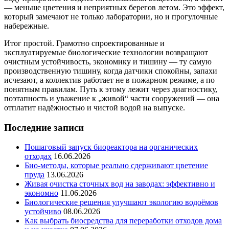
— меньше цветения и неприятных берегов летом. Это эффект,
который замечают не только лаборатории, но и прогулочные
набережные.
Итог простой. Грамотно спроектированные и
эксплуатируемые биологические технологии возвращают
очистным устойчивость, экономику и тишину — ту самую
производственную тишину, когда датчики спокойны, запахи
исчезают, а коллектив работает не в пожарном режиме, а по
понятным правилам. Путь к этому лежит через диагностику,
поэтапность и уважение к „живой“ части сооружений — она
отплатит надёжностью и чистой водой на выпуске.
Последние записи
Пошаговый запуск биореактора на органических
отходах
16.06.2026
Био-методы, которые реально сдерживают цветение
пруда
13.06.2026
Живая очистка сточных вод на заводах: эффективно и
экономно
11.06.2026
Биологические решения улучшают экологию водоёмов
устойчиво
08.06.2026
Как выбрать биосредства для переработки отходов дома