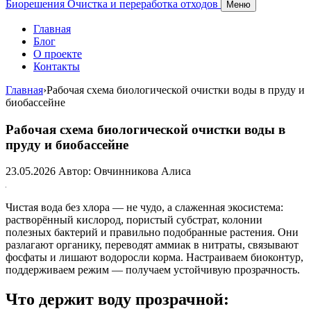
Биорешения
Очистка и переработка отходов
Меню
Главная
Блог
О проекте
Контакты
Главная
›
Рабочая схема биологической очистки воды в пруду и
биобассейне
Рабочая схема биологической очистки воды в
пруду и биобассейне
23.05.2026
Автор: Овчинникова Алиса
Чистая вода без хлора — не чудо, а слаженная экосистема:
растворённый кислород, пористый субстрат, колонии
полезных бактерий и правильно подобранные растения. Они
разлагают органику, переводят аммиак в нитраты, связывают
фосфаты и лишают водоросли корма. Настраиваем биоконтур,
поддерживаем режим — получаем устойчивую прозрачность.
Что держит воду прозрачной: