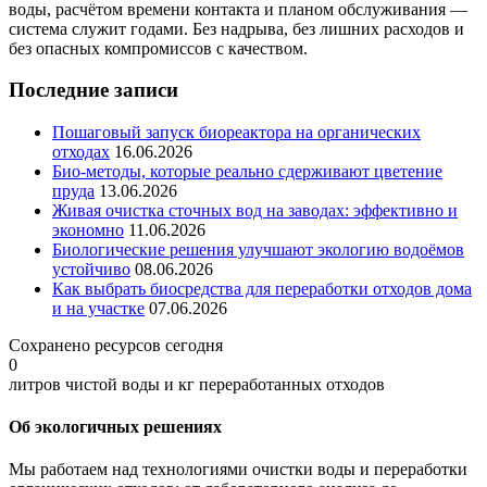
воды, расчётом времени контакта и планом обслуживания —
система служит годами. Без надрыва, без лишних расходов и
без опасных компромиссов с качеством.
Последние записи
Пошаговый запуск биореактора на органических
отходах
16.06.2026
Био-методы, которые реально сдерживают цветение
пруда
13.06.2026
Живая очистка сточных вод на заводах: эффективно и
экономно
11.06.2026
Биологические решения улучшают экологию водоёмов
устойчиво
08.06.2026
Как выбрать биосредства для переработки отходов дома
и на участке
07.06.2026
Сохранено ресурсов сегодня
0
литров чистой воды и кг переработанных отходов
Об экологичных решениях
Мы работаем над технологиями очистки воды и переработки